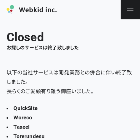
C
l
o
s
e
d
お探しのサービスは終了致しました
以下の当社サービスは開発業務との併合に伴い終了致
しました。
長らくのご愛顧有り難う御座いました。
QuickSite
Woreco
Taxeel
Torerundesu