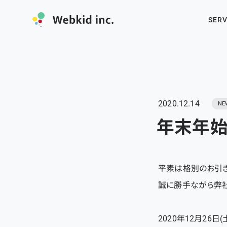
SERV
2020.12.14
NE
年末年始
平素は格別のお引き
誠に勝手ながら弊
2020年12月26日(