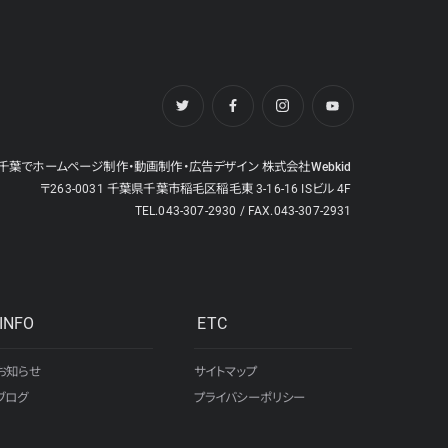
千葉でホームページ制作・動画制作・広告デザイン 株式会社Webkid
〒263-0031 千葉県千葉市稲毛区稲毛東 3-16-16 ISビル 4F
TEL.043-307-2930 / FAX.043-307-2931
INFO
ETC
お知らせ
サイトマップ
ブログ
プライバシーポリシー