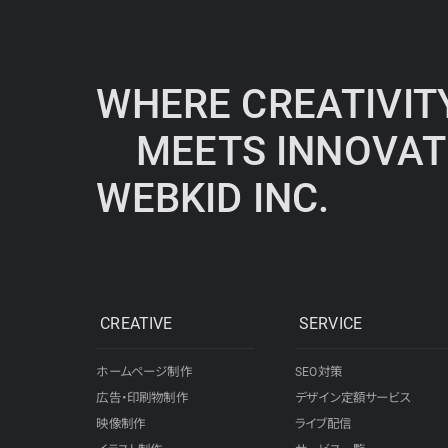
WHERE CREATIVIT
MEETS INNOVAT
WEBKID INC.
CREATIVE
SERVICE
ホームページ制作
SEO対策
広告・印刷物制作
デザイン定額サービス
映像制作
ライブ配信