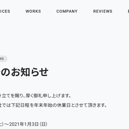
ICES
WORKS
COMPANY
REVIEWS
WS
のお知らせ
立てを賜り、厚く御礼申し上げます。
社では下記日程を年末年始の休業日とさせて頂きます。
土）～2021年1月3日（日）