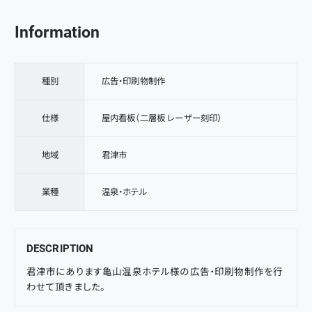
Information
種別
広告・印刷物制作
仕様
屋内看板（二層板 レーザー刻印）
地域
君津市
業種
温泉・ホテル
DESCRIPTION
君津市
にあります
亀山温泉ホテル
様の
広告・印刷物制作
を行
わせて頂きました。