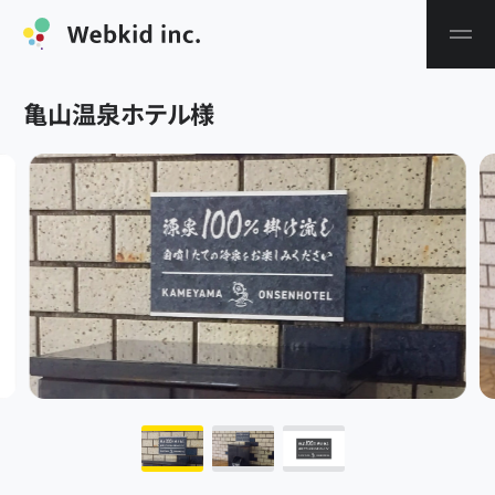
亀山温泉ホテル
様