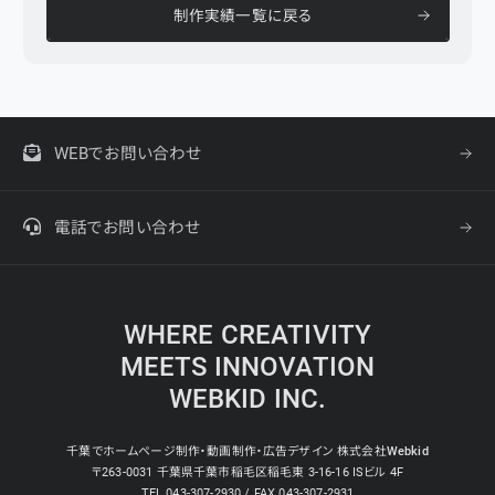
制作実績一覧に戻る
WEBでお問い合わせ
電話でお問い合わせ
WHERE CREATIVITY
MEETS INNOVATION
WEBKID INC.
千葉でホームページ制作・動画制作・広告デザイン 株式会社Webkid
〒263-0031 千葉県千葉市稲毛区稲毛東 3-16-16 ISビル 4F
TEL.043-307-2930 / FAX.043-307-2931