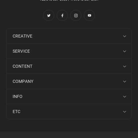
CREATIVE
SERVICE
CONTENT
COMPANY
INFO
ETC