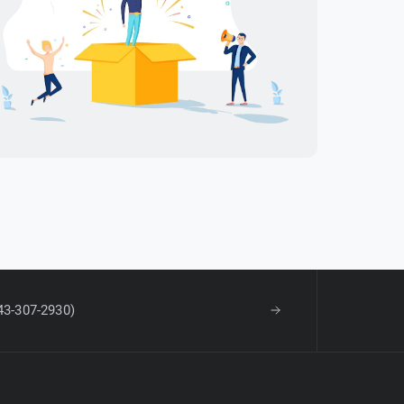
43-307-2930)