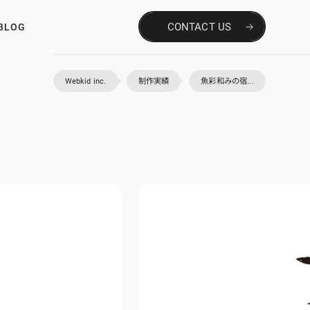
CONTACT US
BLOG
Webkid inc.
制作実績
魚彩和みの宿...