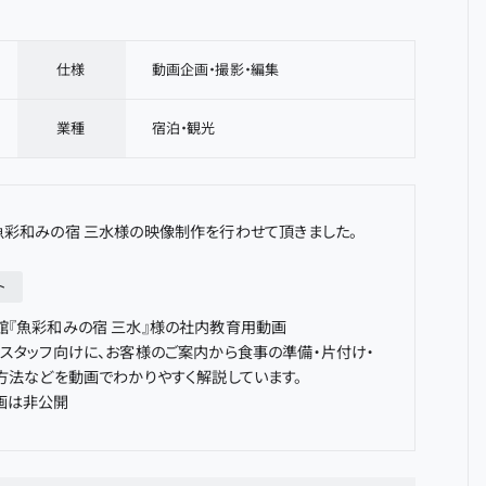
仕様
動画企画・撮影・編集
業種
宿泊・観光
魚彩和みの宿 三水
様の
映像制作
を行わせて頂きました。
ト
館『魚彩和みの宿 三水』様の社内教育用動画
スタッフ向けに、お客様のご案内から食事の準備・片付け・
方法などを動画でわかりやすく解説しています。
画は非公開