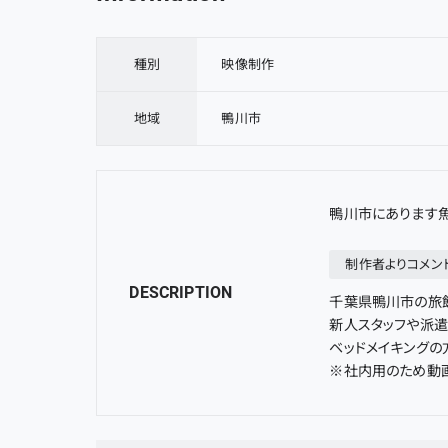
種別
映像制作
地域
鴨川市
鴨川市
にあります
制作者よりコメン
DESCRIPTION
千葉県鴨川市の旅
新人スタッフや派遣
ベッドメイキングの
※社内用のため動