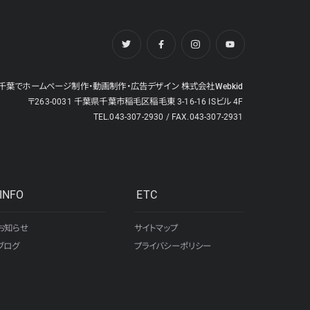
千葉でホームページ制作・動画制作・広告デザイン 株式会社Webkid
〒263-0031 千葉県千葉市稲毛区稲毛東 3-16-16 ISビル 4F
TEL.043-307-2930 / FAX.043-307-2931
INFO
ETC
お知らせ
サイトマップ
ブログ
プライバシーポリシー