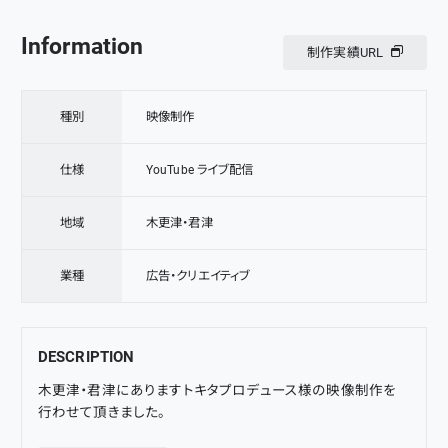
Information
制作実績URL
種別
映像制作
仕様
YouTube ライブ配信
地域
木更津・君津
業種
広告・クリエイティブ
DESCRIPTION
木更津・君津
にあります
トキタプロデュース
様の
映像制作
を
行わせて頂きました。