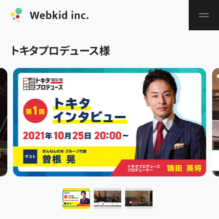
トキタプロデュース
様