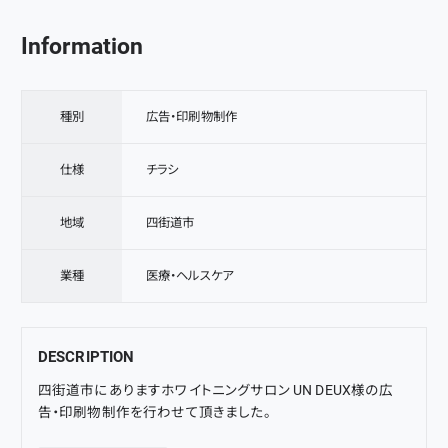
Information
種別
広告・印刷物制作
仕様
チラシ
地域
四街道市
業種
医療・ヘルスケア
DESCRIPTION
四街道市
にあります
ホワイトニングサロン UN DEUX
様の
広
告・印刷物制作
を行わせて頂きました。