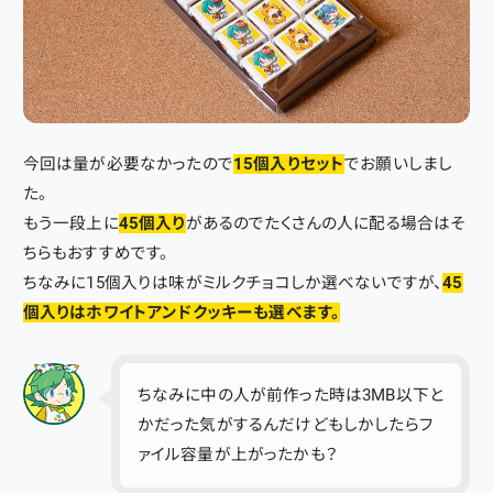
今回は量が必要なかったので
15個入りセット
でお願いしまし
た。
もう一段上に
45個入り
があるのでたくさんの人に配る場合はそ
ちらもおすすめです。
ちなみに15個入りは味がミルクチョコしか選べないですが、
45
個入りはホワイトアンドクッキーも選べます。
ちなみに中の人が前作った時は3MB以下と
かだった気がするんだけどもしかしたらフ
ァイル容量が上がったかも？