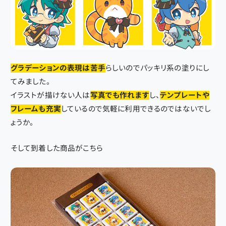
グラデーションの表現は苦手
らしいのでパッキリ系の塗りにし
てみました。
イラストが描けない人は
写真でも作れます
し、
テンプレートや
フレームも充実
しているので気軽に利用できるのではないでし
ょうか。
そして到着した商品がこちら