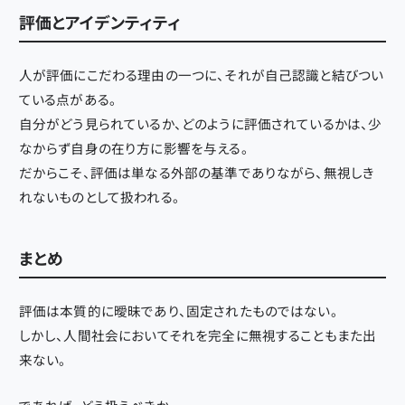
評価とアイデンティティ
人が評価にこだわる理由の一つに、それが自己認識と結びつい
ている点がある。
自分がどう見られているか、どのように評価されているかは、少
なからず自身の在り方に影響を与える。
だからこそ、評価は単なる外部の基準でありながら、無視しき
れないものとして扱われる。
まとめ
評価は本質的に曖昧であり、固定されたものではない。
しかし、人間社会においてそれを完全に無視することもまた出
来ない。