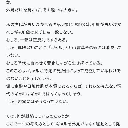
か。
外見だけを見れば、その違いは大きい。
私の世代が思い浮かべるギャル像と、現代の若年層が思い浮か
べるギャル像は必ずしも一致しない。
むしろ、一部は正反対ですらある。
しかし興味深いことに、「ギャル」という言葉そのものは消滅して
いない。
むしろ時代に合わせて変化しながら生き続けている。
このことは、ギャルが特定の見た目によって成立しているわけで
はないことを示している。
仮に金髪や日焼け肌が本質であるならば、それらを持たない現
代のギャルはギャルではなくなってしまう。
しかし現実にはそうなっていない。
では、何が継続しているのだろうか。
ここで一つの考え方として、ギャルを外見ではなく運動として捉