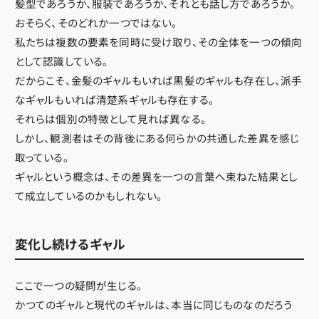
髪型であろうか、服装であろうか、それとも話し方であろうか。
おそらく、そのどれか一つではない。
私たちは複数の要素を同時に受け取り、その全体を一つの傾向
として認識している。
だからこそ、金髪のギャルもいれば黒髪のギャルも存在し、派手
なギャルもいれば清楚系ギャルも存在する。
それらは個別の特徴として見れば異なる。
しかし、観測者はその背後にある何らかの共通した差異を感じ
取っている。
ギャルという概念は、その差異を一つの言葉へ束ねた結果とし
て成立しているのかもしれない。
変化し続けるギャル
ここで一つの疑問が生じる。
かつてのギャルと現代のギャルは、本当に同じものなのだろう