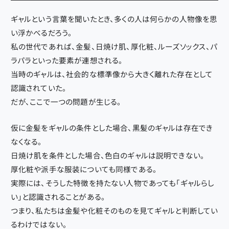
ギャルという言葉を聞いたとき、多くの人は何らかの人物像を思
い浮かべるだろう。
私の世代であれば、金髪、日焼け肌、厚化粧、ルーズソックス、パ
ラパラといった要素が連想される。
当時のギャルは、社会的な標準像から大きく離れた存在として
認識されていた。
だが、ここで一つの問題が生じる。
仮に金髪をギャルの条件とした場合、黒髪のギャルは存在でき
なくなる。
日焼け肌を条件とした場合、色白のギャルは説明できない。
厚化粧や派手な服装についても同様である。
実際には、そうした特徴を持たない人物であっても「ギャルらし
い」と認識されることがある。
つまり、私たちは金髪や化粧そのものを見てギャルと判断してい
るわけではない。