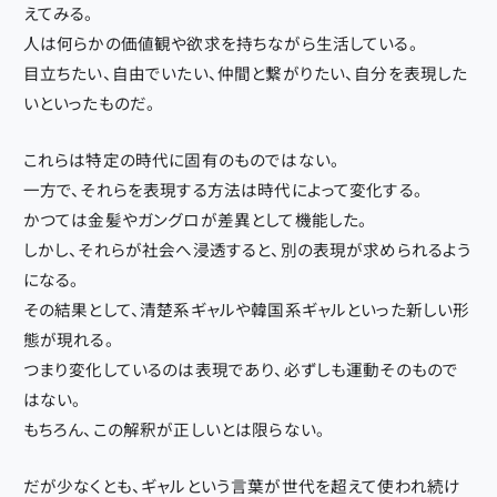
えてみる。
人は何らかの価値観や欲求を持ちながら生活している。
目立ちたい、自由でいたい、仲間と繋がりたい、自分を表現した
いといったものだ。
これらは特定の時代に固有のものではない。
一方で、それらを表現する方法は時代によって変化する。
かつては金髪やガングロが差異として機能した。
しかし、それらが社会へ浸透すると、別の表現が求められるよう
になる。
その結果として、清楚系ギャルや韓国系ギャルといった新しい形
態が現れる。
つまり変化しているのは表現であり、必ずしも運動そのもので
はない。
もちろん、この解釈が正しいとは限らない。
だが少なくとも、ギャルという言葉が世代を超えて使われ続け