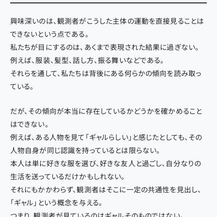
興味深いのは、観測者がこうした主体の運動を直接見ることは
できないという点である。
私たちが目にするのは、あくまで表現された結果に過ぎない。
例えば、服装、髪型、話し方、振る舞いなどである。
それらを通して、私たちは背後にある何らかの傾向を読み取っ
ている。
だが、その傾向が本当に存在しているかどうかを確かめること
はできない。
例えば、ある人物を見て「ギャルらしい」と感じたとしても、その
人物自身が同じ認識を持っているとは限らない。
本人は単に好きな服を選び、好きな友人と過ごし、自分なりの
生活を送っているだけかもしれない。
それにもかかわらず、観測者はそこに一定の共通性を見出し、
「ギャル」という概念を与える。
つまり、観測者が見ているのはギャルそのものではない。