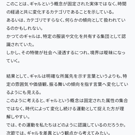
このことは、ギャルという概念が固定された実体ではなく、時間
の経過と共に変化するカテゴリであることを示している。
あるいは、カテゴリですらなく、何らかの傾向として扱われてい
るのかもしれない。
かつてのギャルは、特定の服装や文化を共有する集団として認
識されていた。
しかし、その特徴が社会へ浸透するにつれ、境界は曖昧になっ
ていく。
結果として、ギャルは明確な所属先を示す言葉というよりも、特
定の雰囲気や価値観、振る舞いの傾向を指す言葉へ変化してい
るようにも見える。
このように考えると、ギャルという概念は固定された属性の集合
ではなく、時代によって変化し続ける運動として捉えた方が理
解しやすい。
では、その運動を私たちはどのように認識しているのだろうか。
次節では、ギャルを差異という観点から考えてみたい。