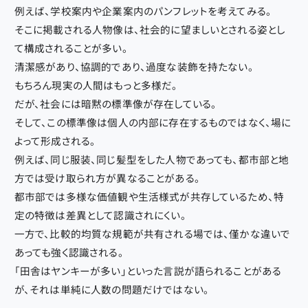
例えば、学校案内や企業案内のパンフレットを考えてみる。
そこに掲載される人物像は、社会的に望ましいとされる姿とし
て構成されることが多い。
清潔感があり、協調的であり、過度な装飾を持たない。
もちろん現実の人間はもっと多様だ。
だが、社会には暗黙の標準像が存在している。
そして、この標準像は個人の内部に存在するものではなく、場に
よって形成される。
例えば、同じ服装、同じ髪型をした人物であっても、都市部と地
方では受け取られ方が異なることがある。
都市部では多様な価値観や生活様式が共存しているため、特
定の特徴は差異として認識されにくい。
一方で、比較的均質な規範が共有される場では、僅かな違いで
あっても強く認識される。
「田舎はヤンキーが多い」といった言説が語られることがある
が、それは単純に人数の問題だけではない。