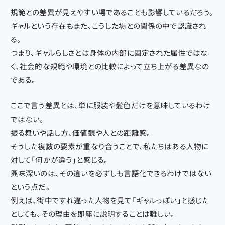
規範との差異が見えやすい場であることも影響しているだろう。
ギャルという存在もまた、こうした場との関係の中で認識され
る。
つまり、ギャルらしさとは身体の内部に固定された属性ではな
く、社会的な規範や環境との比較によって立ち上がる差異なの
である。
ここで言う差異とは、単に服装や髪色だけを意味しているわけ
ではない。
振る舞いや話し方、価値観や人との距離感。
そうした複数の要素が重なり合うことで、私たちはある人物に
対して「何かが違う」と感じる。
興味深いのは、その違いを必ずしも言語化できるわけではない
という点だ。
例えば、街中ですれ違った人物を見て「ギャルっぽい」と感じた
としても、その理由を即座に説明することは難しい。