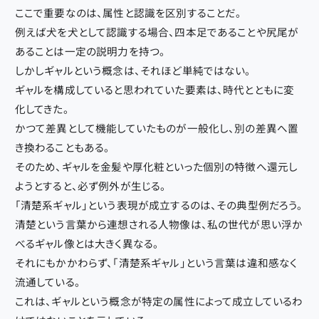
ここで重要なのは、属性と認識を区別することだ。
例えば犬を犬として認識する場合、四本足であることや尻尾が
あることは一定の説明力を持つ。
しかしギャルという概念は、それほど単純ではない。
ギャルを構成していると思われていた要素は、時代とともに変
化してきた。
かつて差異として機能していたものが一般化し、別の差異へ置
き換わることもある。
そのため、ギャルを金髪や厚化粧といった個別の特徴へ還元し
ようとすると、必ず例外が生じる。
「清楚系ギャル」という表現が成立するのは、その典型例だろう。
清楚という言葉から連想される人物像は、私の世代が思い浮か
べるギャル像とは大きく異なる。
それにもかかわらず、「清楚系ギャル」という言葉は違和感なく
流通している。
これは、ギャルという概念が特定の属性によって成立しているわ