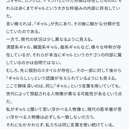
コギャル、ガングロ、ヤマンバといった分類は存在したものの、そ
れらはあくまでギャルという大きな枠組みの内部に存在してい
た。
言い換えれば、「ギャル」が先にあり、その後に細かな分類が生
じていたのである。
一方で、現代の状況は少し異なるように見える。
清楚系ギャル、韓国系ギャル、姫系ギャルなど、様々な呼称が存
在しているが、それらが本当にギャルというカテゴリの内部に属
しているのかは自明ではない。
むしろ、先に個別のスタイルが存在し、その一部に対して後から
「ギャルらしい」という認識が与えられているようにも見える。
ここで興味深いのは、同じ「ギャル」という言葉を用いていても、
世代によって想起される人物像が異なる可能性があるという点
だ。
私がギャルと聞いて思い浮かべる人物像と、現代の若年層が思
い浮かべる人物像は必ずしも一致しないだろう。
それにもかかわらず、私たちは同じ言葉を使い続けている。