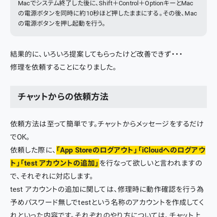
Macでシステム終了した後に、Shift＋Control＋OptionキーとMac
の電源ボタンを同時に約10秒ほど押したままにする。その後、Mac
の電源ボタンを押し起動を行う。
結果的に、いろいろ提案してもらったけど改善できず・・・
修理を依頼することになりました。
チャットからの依頼方法
依頼方法は至って簡単です。チャットからメッセージをするだけ
でOK。
依頼した際に、
「App Storeのログアウト」「iCloudへのログアウ
ト」「test アカウントの追加」
を行なって欲しいと言われますの
で、それぞれに対応します。
test アカウントの追加に関しては、修理時に動作確認を行う為
予めパスワード無しでtestという名称のアカウントを作成してく
れといった内容です。それぞれのやり方については、チャット上