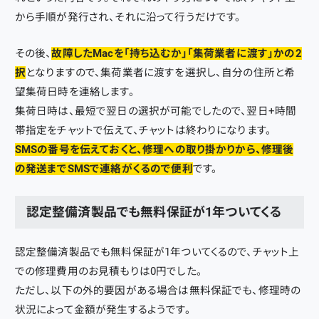
から手順が発行され、それに沿って行うだけです。
その後、
故障したMacを「持ち込むか」「集荷業者に渡す」かの2
択
となりますので、集荷業者に渡すを選択し、自分の住所と希
望集荷日時を連絡します。
集荷日時は、最短で翌日の選択が可能でしたので、翌日+時間
帯指定をチャットで伝えて、チャットは終わりになります。
SMSの番号を伝えておくと、修理への取り掛かりから、修理後
の発送までSMSで連絡がくるので便利
です。
認定整備済製品でも無料保証が1年ついてくる
認定整備済製品でも無料保証が1年ついてくるので、チャット上
での修理費用のお見積もりは0円でした。
ただし、以下の外的要因がある場合は無料保証でも、修理時の
状況によって金額が発生するようです。