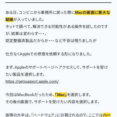
ある日、コンビニから事務所に戻った際に
Macの画面に膨大な
縦線
が入っていました。
ネットで調べて、解決できる可能性がある操作を試したのです
が、結果は変わらず・・・。
認定整備済製品だからか・・・など不安は残りましたが
仕方なくAppleでの修理を依頼する形になりました。
まず、Appleのサポートページへアクセスして、サポートを受け
たい製品を選択します。
https://getsupport.apple.com/
今回はMacBookだったため、
「Mac」
を選択します。
その後の画面で、サポートを受けたい内容を選択します。
故障の大半は、「ハードウェア」に分類されるので、ここでは
ハー