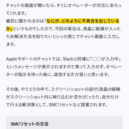
チャットの画面が開いたら、すぐにオペレーターが対応にあたっ
てくれます。
最初に聞かれるのは「
なにが、どのように不具合を出している
か」
というものでしたので、今回の場合は、液晶に縦線が入った
ため解決方法を知りたいといった感じでチャット画面に入力し
ます。
Appleサポートのチャットでは、Slackと同様に「○○が入力中」
というメッセージが表示されますので焦って入力せず、オペレー
ターの指示を待った後に、返信する方が良いと思います。
その後、やりとりの中で、スクリーンショットの送付(液晶の縦線
がスクリーンショット内に映り込むか否か)だったり、自分だけ
で行える解決策として、SMCリセットなど提案されます。
SMCリセットの方法