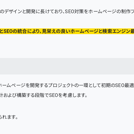
のデザインと開発に長けており、SEO対策をホームページの制作
インとSEOの統合により、見栄えの良いホームページと検索エンジ
ホームページを開発するプロジェクトの一環として初期のSEO最適
および構築する段階でSEOを考慮します。
られます。