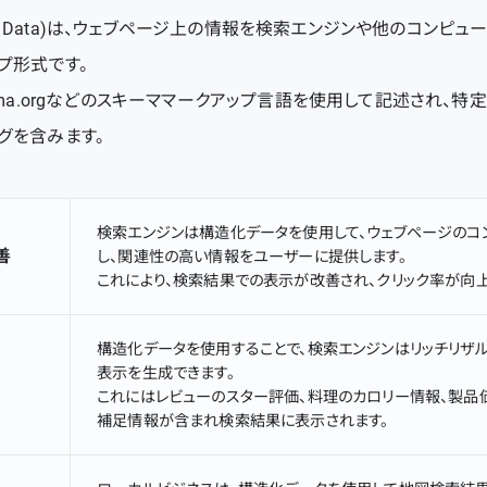
ured Data)は、ウェブページ上の情報を検索エンジンや他のコンピ
プ形式です。
ema.orgなどのスキーママークアップ言語を使用して記述され、
グを含みます。
検索エンジンは構造化データを使用して、ウェブページのコ
善
し、関連性の高い情報をユーザーに提供します。
これにより、検索結果での表示が改善され、クリック率が向上
構造化データを使用することで、検索エンジンはリッチリザ
表示を生成できます。
これにはレビューのスター評価、料理のカロリー情報、製品
補足情報が含まれ検索結果に表示されます。