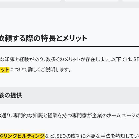
依頼する際の特長とメリット
な知識と経験があり、数多くのメリットが存在します。以下では、S
リット
について詳しくご説明します。
験の提供
名の通り、専門的な知識と経験を持つ専門家が企業のホームページ
やリンクビルディング
など、SEOの成功に必要な手法を熟知してい