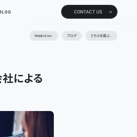
CONTACT US
BLOG
Webkid inc.
ブログ
どちらを選ぶ...
会社による