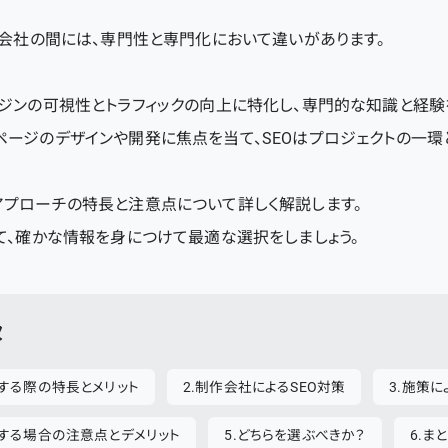
作会社の間には、専門性と専門化において違いがあります。
ジンの可視性とトラフィックの向上に特化し、専門的な知識と経験
ページのデザインや開発に焦点を当て、SEOはプロジェクトの一環
アプローチの特長と注意点について詳しく解説します。
て、確かな情報を身につけて最適な選択をしましょう。
次
する際の特長とメリット
制作会社によるSEO対策
施策に
頼する場合の注意点とデメリット
どちらを選ぶべきか？
ま