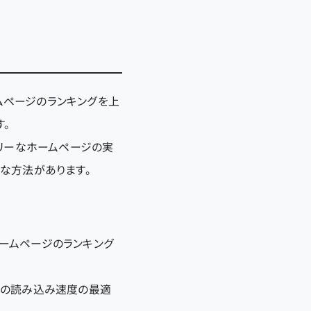
ムページのランキングを上
。
ドリーなホームページの実
な方法があります。
ームページのランキング
ジの読み込み速度の最適