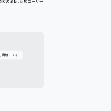
顧客の確保、新規ユーザー
を明確にする