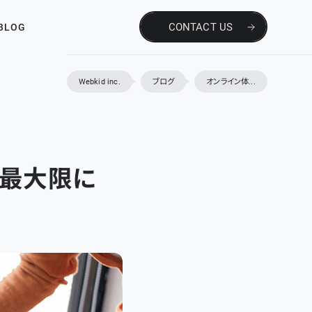
CONTACT US
BLOG
Webkid inc.
ブログ
オンライン体...
を最大限に