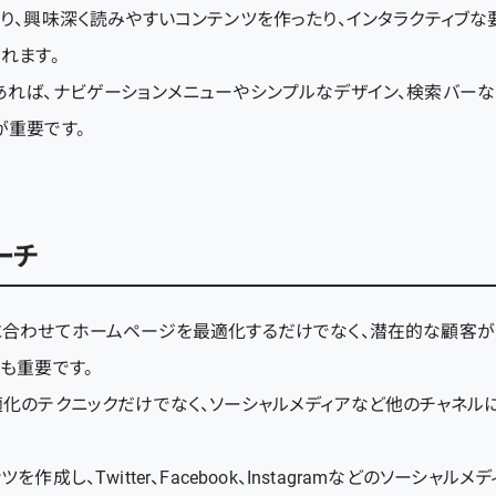
り、興味深く読みやすいコンテンツを作ったり、インタラクティブ
れます。
あれば、ナビゲーションメニューやシンプルなデザイン、検索バーな
が重要です。
ーチ
に合わせてホームページを最適化するだけでなく、潜在的な顧客
も重要です。
適化のテクニックだけでなく、ソーシャルメディアなど他のチャネル
作成し、Twitter、Facebook、Instagramなどのソーシャル