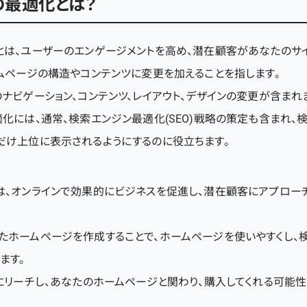
の最適化とは？
とは、ユーザーのエンゲージメントを高め、潜在顧客があなたのサイ
ムページの構造やコンテンツに変更を加えることを指します。
ナビゲーション、コンテンツ、レイアウト、デザインの変更が含まれ
化には、通常、検索エンジン最適化(SEO)戦略の策定も含まれ、
だけ上位に表示されるようにするのに役立ちます。
は、オンラインで効果的にビジネスを促進し、潜在顧客にアプロー
たホームページを作成することで、ホームページを使いやすくし、
ます。
にリーチし、あなたのホームページと関わり、購入してくれる可能性