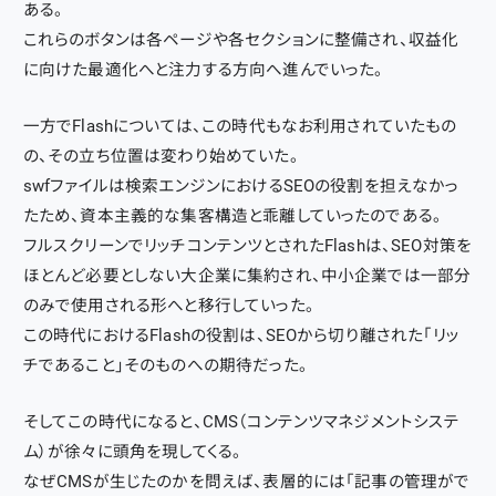
ある。
これらのボタンは各ページや各セクションに整備され、収益化
に向けた最適化へと注力する方向へ進んでいった。
一方でFlashについては、この時代もなお利用されていたもの
の、その立ち位置は変わり始めていた。
swfファイルは検索エンジンにおけるSEOの役割を担えなかっ
たため、資本主義的な集客構造と乖離していったのである。
フルスクリーンでリッチコンテンツとされたFlashは、SEO対策を
ほとんど必要としない大企業に集約され、中小企業では一部分
のみで使用される形へと移行していった。
この時代におけるFlashの役割は、SEOから切り離された「リッ
チであること」そのものへの期待だった。
そしてこの時代になると、CMS（コンテンツマネジメントシステ
ム）が徐々に頭角を現してくる。
なぜCMSが生じたのかを問えば、表層的には「記事の管理がで