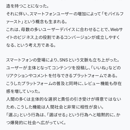
造を持つことになった。
それに伴い、スマートフォンユーザーの増加によって「モバイルフ
ァースト」という概念も生まれる。
これは、母数の多いユーザーデバイスに合わせることで、Webサ
イトのビジネス上の役割であるコンバージョンが成立しやすく
なる、という考え方である。
スマートフォンの登場により、SNSという文脈も立ち上がった。
ユーザーが主体となってコンテンツを投稿し、「いいね」などの
リアクションやコメントを付与できるプラットフォームである。
こうしたプラットフォームの普及と同時に、レビュー機能も存在
感を増していった。
人間の多くは主体的な選択と責任の引き受けが得意ではない
ため、こうした機能は人間社会と非常に相性が良い。
「選ぶ」という行為は、「選ばせる」という行為へと暗黙的に、か
つ爆発的に社会へ広がっていく。