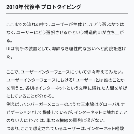
2010年代後半 プロトタイピング
ここまでの流れの中で、ユーザーが主体としてどう選ぶかでは
なく、ユーザーにどう選択させるかという構造的UIが立ち上が
る。
UIは判断の装置として、陶酔なき理性的な扱いへと変貌を遂げ
た。
ここで、ユーザーインターフェースについて少々考えてみたい。
ユーザーインターフェースにおける「ユーザー」とは誰のことか
を問うと、各UIはインターネットという文明に慣れた人間を前提
にしていることが分かる。
例えば、ハンバーガーメニューのような三本線はグローバルナ
ビゲーションとして機能しているが、インターネットに触れたこと
のない人にとっては、単なる横線の羅列に過ぎない。
つまり、ここで想定されているユーザーは、インターネット経験