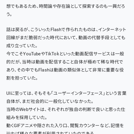
想でもあるため、時間論や存在論として探索するのも一興だろ
う。
話は戻るが、こういったFlashで作られたものは、インターネット
回線がまだ脆弱だった時代において、動画の代替手段としても
成り立っていた。
今でこそYouTubeやTikTokといった動画配信サービスは一般
的だが、当時は動画を配信すること自体が極めて稀な時代で
あり、その中でもFlashは動画の類似体として非常に重要な役
割を担っていた。
UIに至っては、そもそも「ユーザーインターフェース」という言葉
自体が、まだ社会的に一般化していなかった。
当時のWebサイトは、それぞれが独自の判断で良いと思った仕
組みを採用していた。
動くGIFアニメや隠された入り口、閲覧カウンターなど、記憶を
辿れば様々な要素が利用されていたのである。