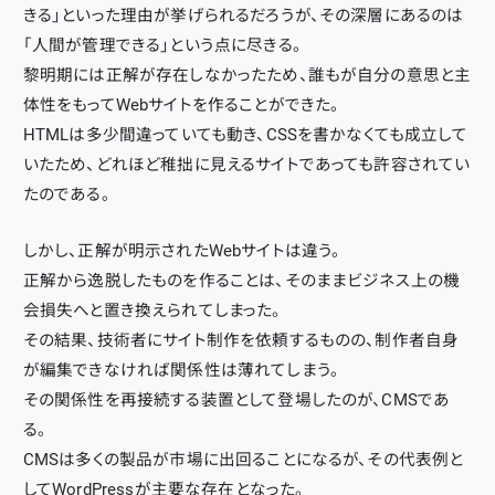
きる」といった理由が挙げられるだろうが、その深層にあるのは
「人間が管理できる」という点に尽きる。
黎明期には正解が存在しなかったため、誰もが自分の意思と主
体性をもってWebサイトを作ることができた。
HTMLは多少間違っていても動き、CSSを書かなくても成立して
いたため、どれほど稚拙に見えるサイトであっても許容されてい
たのである。
しかし、正解が明示されたWebサイトは違う。
正解から逸脱したものを作ることは、そのままビジネス上の機
会損失へと置き換えられてしまった。
その結果、技術者にサイト制作を依頼するものの、制作者自身
が編集できなければ関係性は薄れてしまう。
その関係性を再接続する装置として登場したのが、CMSであ
る。
CMSは多くの製品が市場に出回ることになるが、その代表例と
してWordPressが主要な存在となった。