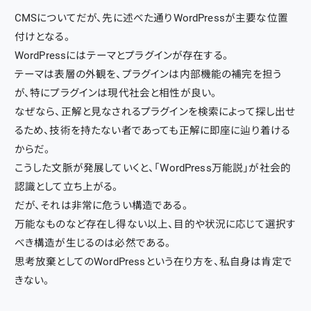
CMSについてだが、先に述べた通りWordPressが主要な位置
付けとなる。
WordPressにはテーマとプラグインが存在する。
テーマは表層の外観を、プラグインは内部機能の補完を担う
が、特にプラグインは現代社会と相性が良い。
なぜなら、正解と見なされるプラグインを検索によって探し出せ
るため、技術を持たない者であっても正解に即座に辿り着ける
からだ。
こうした文脈が発展していくと、「WordPress万能説」が社会的
認識として立ち上がる。
だが、それは非常に危うい構造である。
万能なものなど存在し得ない以上、目的や状況に応じて選択す
べき構造が生じるのは必然である。
思考放棄としてのWordPressという在り方を、私自身は肯定で
きない。