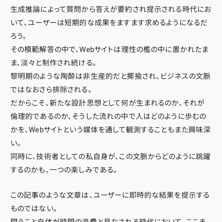
生成推論によって質問から答えが要約され提示される時代にお
いて、ユーザーは短期的な成果をますます求めるようになるだ
ろう。
その模範解答の中で、Webサイトは理性の檻の中に置かれたま
ま、淡々と制作され続ける。
黎明期のような陶酔は非生産的だと揶揄され、ビジネスの文脈
ではなおさら排除される。
だからこそ、新たな設計思想として何が生まれるのか、それが
倫理的であるのか、そうした流れの中で人はどのように歩むの
かを、Webサイトという媒体を通して観測することもまた興味深
い。
同時に、技術者としての私自身が、この文脈からどのように跳躍
するのかも、一つの楽しみである。
この記事のような文章は、ユーザーに即時的な結果を提示する
ものではない。