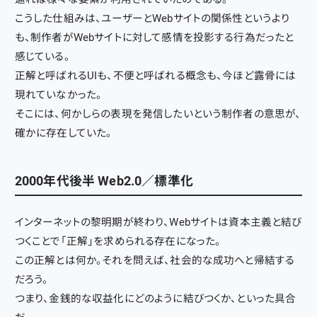
こうした仕組みは、ユーザーとWebサイトの関係性というより
も、制作者がWebサイトに対して感情を投影する行為だったと
感じている。
正解と呼ばれるUIも、不便と呼ばれる概念も、今ほど露骨には
現れていなかった。
そこには、何かしらの表現を発信したいという制作者の意思が、
確かに存在していた。
2000年代後半 Web2.0／標準化
インターネットの黎明期が終わり、Webサイトは資本主義と結び
つくことで「正解」を求められる存在になった。
この正解とは何か。それを問えば、社会的な成功へと帰結する
だろう。
つまり、金銭的な収益化にどのように結びつくか、といった具合