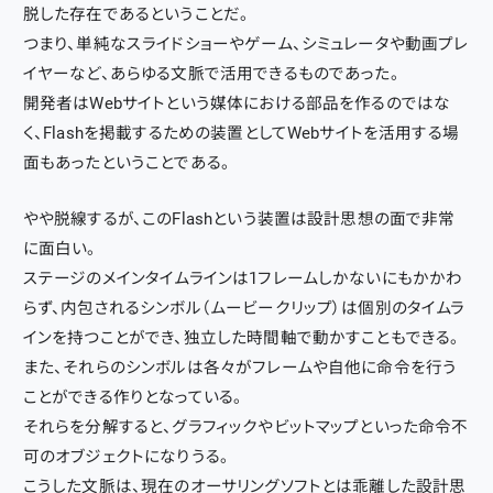
脱した存在であるということだ。
つまり、単純なスライドショーやゲーム、シミュレータや動画プレ
イヤーなど、あらゆる文脈で活用できるものであった。
開発者はWebサイトという媒体における部品を作るのではな
く、Flashを掲載するための装置としてWebサイトを活用する場
面もあったということである。
やや脱線するが、このFlashという装置は設計思想の面で非常
に面白い。
ステージのメインタイムラインは1フレームしかないにもかかわ
らず、内包されるシンボル（ムービークリップ）は個別のタイムラ
インを持つことができ、独立した時間軸で動かすこともできる。
また、それらのシンボルは各々がフレームや自他に命令を行う
ことができる作りとなっている。
それらを分解すると、グラフィックやビットマップといった命令不
可のオブジェクトになりうる。
こうした文脈は、現在のオーサリングソフトとは乖離した設計思